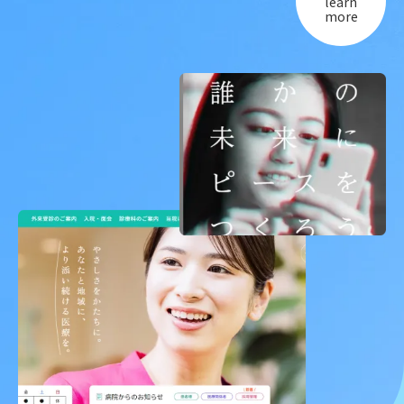
learn
more