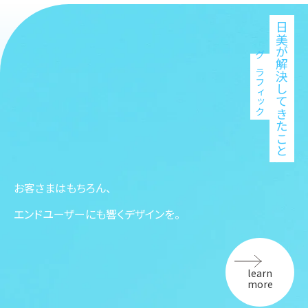
日美が解決してきたこと
グラフィック
お客さまはもちろん、
エンドユーザーにも響くデザインを。
learn
more