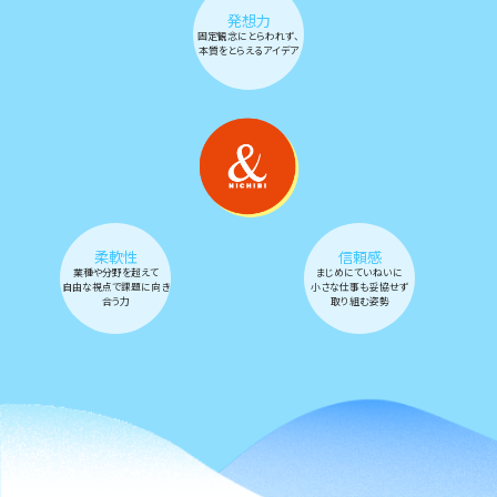
発想力
固定観念にとらわれず、
本質をとらえるアイデア
柔軟性
信頼感
業種や分野を超えて
まじめにていねいに
自由な視点で課題に向き
小さな仕事も妥協せず
合う力
取り組む姿勢