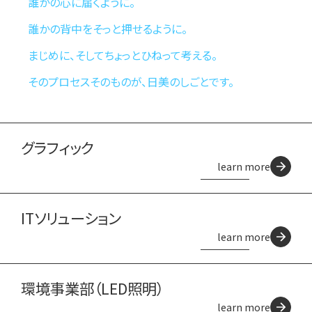
誰かの心に届くように。
誰かの背中をそっと押せるように。
まじめに、そしてちょっとひねって考える。
そのプロセスそのものが、日美のしごとです。
グラフィック
learn more
ITソリューション
learn more
環境事業部（LED照明）
learn more